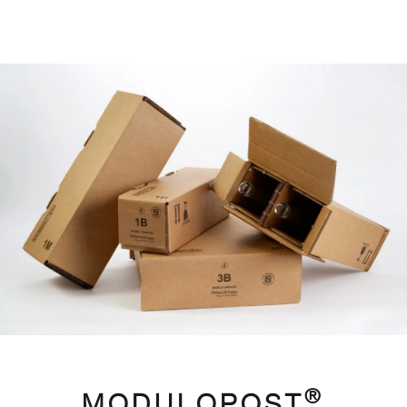
®
MODULOPOST