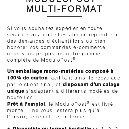
MULTI-FORMAT
Si vous souhaitez expédier en toute
sécurité vos bouteilles afin de répondre à
des demandes d’échantillons ou bien
honorer vos commandes e-commerce,
nous vous proposons notre gamme
®
complète de ModuloPost
.
Un emballage mono-matériau composé à
100% de carton
facilitant ainsi le recyclage
disposant d’un calage
par le client final, et
unique
s’adaptant à différents modèles de
bouteilles.
®
Prêt à l’emploi
, le ModuloPost
est livré
monté: il ne vous restera plus qu’à
l’ouvrir, le remplir et le fermer !
•
Disponible au format bouteille
en 1, 2, 3,