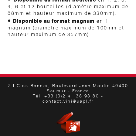
4, 6 et 12 bouteilles (diamètre maximum de
88mm et hauteur maximum de 330mm).
•
Disponible au format magnum
en 1
magnum (diamètre maximum de 100mm et
hauteur maximum de 357mm).
Z.I Clos Bonnet, Boulevard Jean Moulin 49400
Saumur - France
Tél. +33 (0)2 41 38 93 80 -
contact.vini@uapl.fr