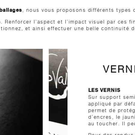
mballages
, nous vous proposons différents types d
s
. Renforcer l’aspect et l’impact visuel par ces 
tionnez, et ainsi effectuer une belle continuité d
VERN
LES VERNIS
Sur support sem
appliqué par déf
permet de protége
d’encres, le jau
au toucher. Il pe