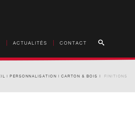
S
ACTUALITÉS
CONTACT
IL
PERSONNALISATION
CARTON & BOIS
FINITIONS