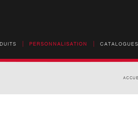
DUITS
PERSONNALISATION
CATALOGUE
ACCUE