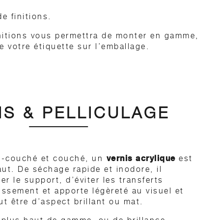
e finitions.
finitions vous permettra de monter en gamme,
e votre étiquette sur l’emballage.
IS & PELLICULAGE
vernis acrylique
i-couché et couché, un
est
aut. De séchage rapide et inodore, il
r le support, d’éviter les transferts
nissement et apporte légèreté au visuel et
ut être d’aspect brillant ou mat.