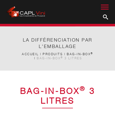
LA DIFFÉRENCIATION PAR
L'EMBALLAGE
®
ACCUEIL
PRODUITS
BAG-IN-BOX
®
BAG-IN-BOX
3 LITRES
®
BAG-IN-BOX
3
LITRES