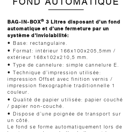
FOND AUTOMATIQUE
®
BAG-IN-BOX
3 Litres disposant d’un fond
automatique et d’une fermeture par un
système d’inviolabilité:
•
Base: rectangulaire.
•
Format: intérieur 166x100x205,5mm /
extérieur 168x102x210,5 mm.
•
Type de cannelure: simple cannelure E.
•
Technique d’impression utilisée:
impression Offset avec finition vernis /
impression flexographie traditionnelle 1
couleur.
•
Qualité de papier utilisée: papier couché
/ papier non-couché.
•
Dispose d’une poignée de transport sur
un côté.
Le fond se forme automatiquement lors de